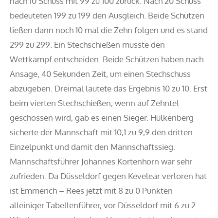
nach 10 Schuss mit 99 zu 100 zurück. Nach 20 Schuss
bedeuteten 199 zu 199 den Ausgleich. Beide Schützen
ließen dann noch 10 mal die Zehn folgen und es stand
299 zu 299. Ein Stechschießen musste den
Wettkampf entscheiden. Beide Schützen haben nach
Ansage, 40 Sekunden Zeit, um einen Stechschuss
abzugeben. Dreimal lautete das Ergebnis 10 zu 10. Erst
beim vierten Stechschießen, wenn auf Zehntel
geschossen wird, gab es einen Sieger. Hülkenberg
sicherte der Mannschaft mit 10,1 zu 9,9 den dritten
Einzelpunkt und damit den Mannschaftssieg.
Mannschaftsführer Johannes Kortenhorn war sehr
zufrieden. Da Düsseldorf gegen Kevelear verloren hat
ist Emmerich – Rees jetzt mit 8 zu 0 Punkten
alleiniger Tabellenführer, vor Düsseldorf mit 6 zu 2.