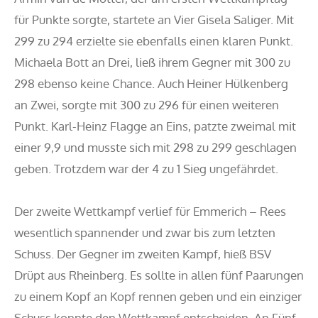
für Punkte sorgte, startete an Vier Gisela Saliger. Mit
299 zu 294 erzielte sie ebenfalls einen klaren Punkt.
Michaela Bott an Drei, ließ ihrem Gegner mit 300 zu
298 ebenso keine Chance. Auch Heiner Hülkenberg
an Zwei, sorgte mit 300 zu 296 für einen weiteren
Punkt. Karl-Heinz Flagge an Eins, patzte zweimal mit
einer 9,9 und musste sich mit 298 zu 299 geschlagen
geben. Trotzdem war der 4 zu 1 Sieg ungefährdet.
Der zweite Wettkampf verlief für Emmerich – Rees
wesentlich spannender und zwar bis zum letzten
Schuss. Der Gegner im zweiten Kampf, hieß BSV
Drüpt aus Rheinberg. Es sollte in allen fünf Paarungen
zu einem Kopf an Kopf rennen geben und ein einziger
Schuss konnte den Wettkampf entscheiden. An Fünf