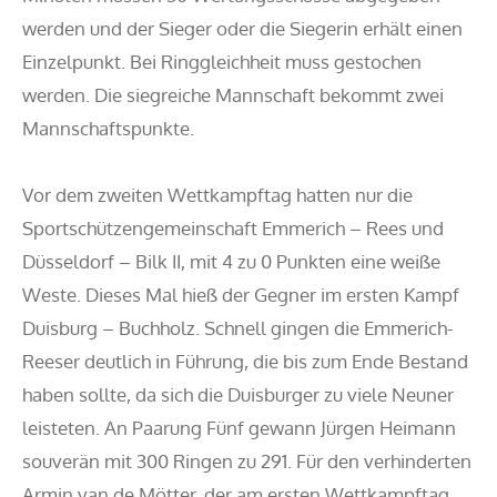
werden und der Sieger oder die Siegerin erhält einen
Einzelpunkt. Bei Ringgleichheit muss gestochen
werden. Die siegreiche Mannschaft bekommt zwei
Mannschaftspunkte.
Vor dem zweiten Wettkampftag hatten nur die
Sportschützengemeinschaft Emmerich – Rees und
Düsseldorf – Bilk II, mit 4 zu 0 Punkten eine weiße
Weste. Dieses Mal hieß der Gegner im ersten Kampf
Duisburg – Buchholz. Schnell gingen die Emmerich-
Reeser deutlich in Führung, die bis zum Ende Bestand
haben sollte, da sich die Duisburger zu viele Neuner
leisteten. An Paarung Fünf gewann Jürgen Heimann
souverän mit 300 Ringen zu 291. Für den verhinderten
Armin van de Mötter, der am ersten Wettkampftag